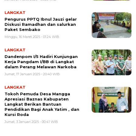
LANGKAT
Pengurus PPTQ Ibnul Jauzi gelar
Diskusi Ramadhan dan salurkan
Paket Sembako
Minggu, 16 Maret 2025 - 01:24 WIB
LANGKAT
Dandenpom I/5 Hadiri Kunjungan
Kerja Pangdam I/BB di Langkat
dalam Perang Melawan Narkoba
Jumat, 17 Januari 2025 - 20:40 WIB
LANGKAT
Tokoh Pemuda Desa Mangga
Apresiasi Baznas Kabupaten
Langkat Berikan Bantuan
Pendidikan Bagi Anak Yatim , dan
Kursi Roda
Jumat, 3 Januari 2025 - 00:41 WIB