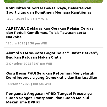
Komunitas Suporter Bekasi Raya, Deklarasikan
Sportivitas dan Komitmen Menjaga Kamtibmas
15 Juli 2026 | 12:48 pm WIB
ALPETARA Deklarasikan Gerakan Pelajar Cerdas
dan Peduli Kamtibmas, Tolak Tawuran serta
Narkoba
15 Juni 2026 | 5:38 pm WIB
Alumni STM se-Kota Bogor Gelar “Jum’at Berkah”,
Bagikan Ratusan Makan Gratis
3 Oktober 2025 | 7:01 pm WIB
Guru Besar FHUI Serukan Reformasi Menyeluruh
Demi Indonesia yang Demokratis dan Berkeadilan
1 Oktober 2025 | 1:10 pm WIB
Pengamat: Anggaran APBD Tangsel Prosesnya
Sudah Sangat Transparan, dan Sudah Melalui
Mekanisme BPK RI