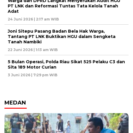
Warga dan DPRD Langkat Menyerukan Audit HGU
PT LNK dan Reformasi Tuntas Tata Kelola Tanah
Adat
24 Juni 2026 | 2:17 am WIB
Joni Sitepu Pasang Badan Bela Hak Warga,
Tantang PT LNK Buktikan HGU dalam Sengketa
Tanah Nambiki
22 Juni 2026 | 1:13 am WIB
5 Bulan Operasi, Polda Riau Sikat 525 Pelaku C3 dan
Sita 189 Motor Curian
3 Juni 2026 | 7:29 pm WIB
MEDAN