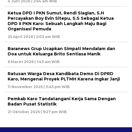
4 Juni 2026 | 2:54 am WIB
Ketua DPD I PKN Sumut, Rendi Siagian, S.H
Percayakan Boy Evin Sitepu, S.S Sebagai Ketua
DPD II PKN Karo: Sebuah Langkah Maju Bagi
Organisasi Pemuda
25 April 2026 | 2:03 am WIB
Baranews Grup Ucapkan Simpati Mendalam dan
Doa untuk Keluarga Brito Sentiasa Manik
6 Maret 2026 | 1:43 am WIB
Ratusan Warga Desa Kandibata Demo Di DPRD
Karo, Mengenai Proyek PLTMH Karena Ingkar Janji
11 November 2025 | 3:45 pm WIB
Pemkab Karo Tandatangani Kerja Sama Dengan
Badan Pusat Statistik
21 Oktober 2025 | 9:27 pm WIB