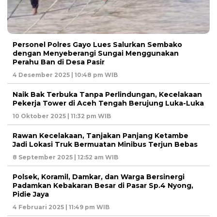
Personel Polres Gayo Lues Salurkan Sembako
dengan Menyeberangi Sungai Menggunakan
Perahu Ban di Desa Pasir
4 Desember 2025 | 10:48 pm WIB
Naik Bak Terbuka Tanpa Perlindungan, Kecelakaan
Pekerja Tower di Aceh Tengah Berujung Luka-Luka
10 Oktober 2025 | 11:32 pm WIB
Rawan Kecelakaan, Tanjakan Panjang Ketambe
Jadi Lokasi Truk Bermuatan Minibus Terjun Bebas
8 September 2025 | 12:52 am WIB
Polsek, Koramil, Damkar, dan Warga Bersinergi
Padamkan Kebakaran Besar di Pasar Sp.4 Nyong,
Pidie Jaya
4 Februari 2025 | 11:49 pm WIB