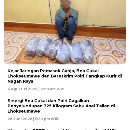
Kejar Jaringan Pemasok Ganja, Bea Cukai
Lhokseumawe dan Bareskrim Polri Tangkap Kurir di
Nagan Raya
6 Agustus 2026 | 12:18 am WIB
Sinergi Bea Cukai dan Polri Gagalkan
Penyelundupan 325 Kilogram Sabu Asal Tailan di
Lhokseumawe
28 Juni 2026 | 5:20 pm WIB