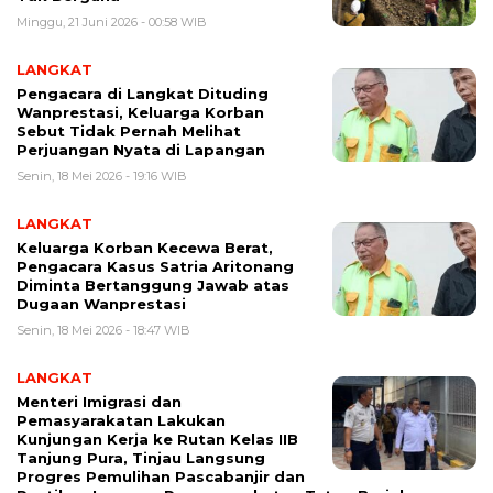
Minggu, 21 Juni 2026 - 00:58 WIB
LANGKAT
Pengacara di Langkat Dituding
Wanprestasi, Keluarga Korban
Sebut Tidak Pernah Melihat
Perjuangan Nyata di Lapangan
Senin, 18 Mei 2026 - 19:16 WIB
LANGKAT
Keluarga Korban Kecewa Berat,
Pengacara Kasus Satria Aritonang
Diminta Bertanggung Jawab atas
Dugaan Wanprestasi
Senin, 18 Mei 2026 - 18:47 WIB
LANGKAT
Menteri Imigrasi dan
Pemasyarakatan Lakukan
Kunjungan Kerja ke Rutan Kelas IIB
Tanjung Pura, Tinjau Langsung
Progres Pemulihan Pascabanjir dan