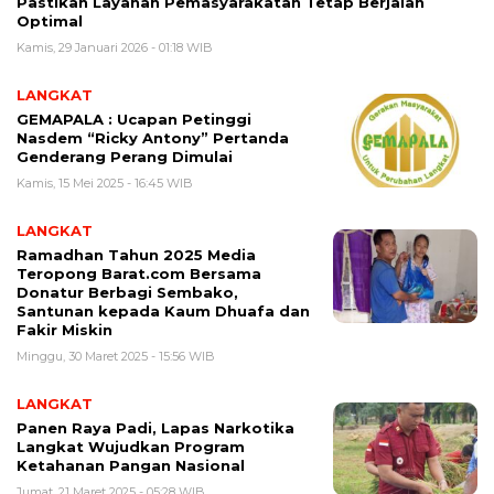
Pastikan Layanan Pemasyarakatan Tetap Berjalan
Optimal
Kamis, 29 Januari 2026 - 01:18 WIB
LANGKAT
GEMAPALA : Ucapan Petinggi
Nasdem “Ricky Antony” Pertanda
Genderang Perang Dimulai
Kamis, 15 Mei 2025 - 16:45 WIB
LANGKAT
Ramadhan Tahun 2025 Media
Teropong Barat.com Bersama
Donatur Berbagi Sembako,
Santunan kepada Kaum Dhuafa dan
Fakir Miskin
Minggu, 30 Maret 2025 - 15:56 WIB
LANGKAT
Panen Raya Padi, Lapas Narkotika
Langkat Wujudkan Program
Ketahanan Pangan Nasional
Jumat, 21 Maret 2025 - 05:28 WIB