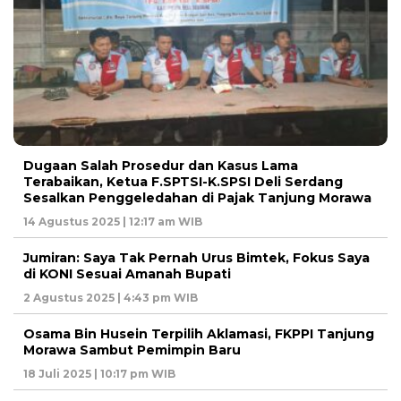
Dugaan Salah Prosedur dan Kasus Lama
Terabaikan, Ketua F.SPTSI-K.SPSI Deli Serdang
Sesalkan Penggeledahan di Pajak Tanjung Morawa
14 Agustus 2025 | 12:17 am WIB
Jumiran: Saya Tak Pernah Urus Bimtek, Fokus Saya
di KONI Sesuai Amanah Bupati
2 Agustus 2025 | 4:43 pm WIB
Osama Bin Husein Terpilih Aklamasi, FKPPI Tanjung
Morawa Sambut Pemimpin Baru
18 Juli 2025 | 10:17 pm WIB