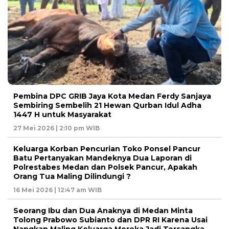
Pembina DPC GRIB Jaya Kota Medan Ferdy Sanjaya
Sembiring Sembelih 21 Hewan Qurban Idul Adha
1447 H untuk Masyarakat
27 Mei 2026 | 2:10 pm WIB
Keluarga Korban Pencurian Toko Ponsel Pancur
Batu Pertanyakan Mandeknya Dua Laporan di
Polrestabes Medan dan Polsek Pancur, Apakah
Orang Tua Maling Dilindungi ?
16 Mei 2026 | 12:47 am WIB
Seorang Ibu dan Dua Anaknya di Medan Minta
Tolong Prabowo Subianto dan DPR RI Karena Usai
Nangkap Maling Keluarga Mereka Jadi Tersangka