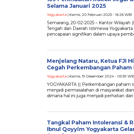
Selama Januari 2025
Yogyakarta
| Kamis, 20 Februari 2025 - 16:26 WIB
Semarang, 20-02-2025 – Kantor Wilayah (
Tengah dan Daerah Istimewa Yogyakarta 
pencapaian signifikan dalam upaya pemb
Menjelang Nataru, Ketua FJI 
Cegah Perkembangan Paham Ra
Yogyakarta
| Kamis, 19 Desember 2024 - 05:59 WI
YOGYAKARTA || Perkembangan paham radi
menjadi permasalahan di masyarakat diant
dimana hal ini juga menjadi perhatian da
Tangkal Paham Intoleransi & 
Ibnul Qoyyim Yogyakarta Gel