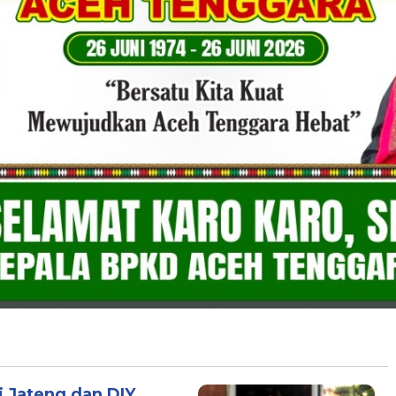
i Jateng dan DIY