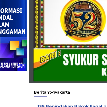
Berita
Yogyakarta
139 Penindakan Rokok Ilegal d