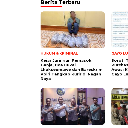
Berita Terbaru
HUKUM & KRIMINAL
GAYO LU
Kejar Jaringan Pemasok
Soroti 
Ganja, Bea Cukai
Purchas
Lhokseumawe dan Bareskrim
Awasi K
Polri Tangkap Kurir di Nagan
Gayo L
Raya