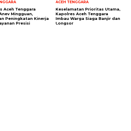
ENGGARA
ACEH TENGGARA
s Aceh Tenggara
Keselamatan Prioritas Utama,
Anev Mingguan,
Kapolres Aceh Tenggara
n Peningkatan Kinerja
Imbau Warga Siaga Banjir dan
ayanan Presisi
Longsor