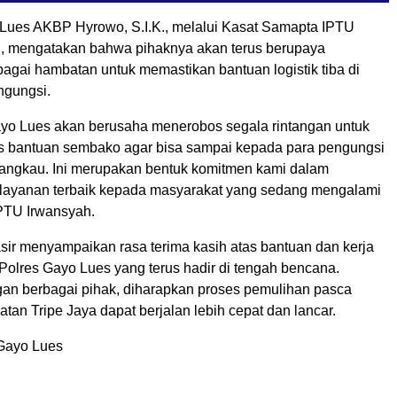
Lues AKBP Hyrowo, S.I.K., melalui Kasat Samapta IPTU
., mengatakan bahwa pihaknya akan terus berupaya
gai hambatan untuk memastikan bantuan logistik tiba di
ngungsi.
yo Lues akan berusaha menerobos segala rintangan untuk
 bantuan sembako agar bisa sampai kepada para pengungsi
jangkau. Ini merupakan bentuk komitmen kami dalam
layanan terbaik kepada masyarakat yang sedang mengalami
IPTU Irwansyah.
ir menyampaikan rasa terima kasih atas bantuan dan kerja
Polres Gayo Lues yang terus hadir di tengah bencana.
n berbagai pihak, diharapkan proses pemulihan pasca
atan Tripe Jaya dapat berjalan lebih cepat dan lancar.
Gayo Lues