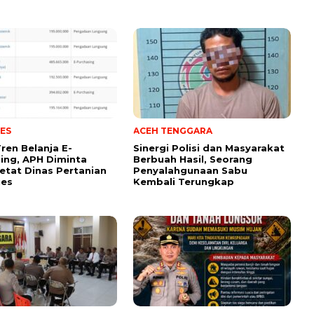
ES
ACEH TENGGARA
Tren Belanja E-
Sinergi Polisi dan Masyarakat
ing, APH Diminta
Berbuah Hasil, Seorang
etat Dinas Pertanian
Penyalahgunaan Sabu
ues
Kembali Terungkap