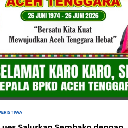
PERISTIWA
 Lues Salurkan Sembako dengan