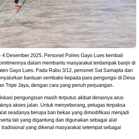
–
4 Desember 2025. Personel Polres Gayo Lues kembali
omitmennya dalam membantu masyarakat terdampak banjir di
ten Gayo Lues. Pada Rabu 3/12, personel Sat Samapta dan
enyalurkan bantuan sembako kepada para pengungsi di Desa
an Tripe Jaya, dengan cara yang penuh perjuangan.
okasi pengungsian masih terputus akibat derasnya arus
aknya akses jalan. Untuk menyeberang, petugas terpaksa
at seadanya berupa ban bekas yang dimodifikasi menjadi
 serta tali yang digantung dan digunakan sebagai alat
tradisional yang dikenal masyarakat setempat sebagai