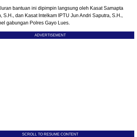
luran bantuan ini dipimpin langsung oleh Kasat Samapta
 S.H., dan Kasat Intelkam IPTU Jun Andri Saputra, S.H.,
el gabungan Polres Gayo Lues.
ADVERTISEMENT
SCROLL TO RESUME CONTENT