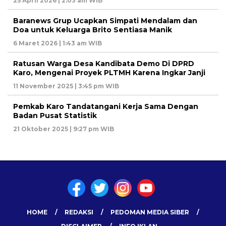
25 April 2026 | 2:03 am WIB
Baranews Grup Ucapkan Simpati Mendalam dan
Doa untuk Keluarga Brito Sentiasa Manik
6 Maret 2026 | 1:43 am WIB
Ratusan Warga Desa Kandibata Demo Di DPRD
Karo, Mengenai Proyek PLTMH Karena Ingkar Janji
11 November 2025 | 3:45 pm WIB
Pemkab Karo Tandatangani Kerja Sama Dengan
Badan Pusat Statistik
21 Oktober 2025 | 9:27 pm WIB
HOME
REDAKSI
PEDOMAN MEDIA SIBER