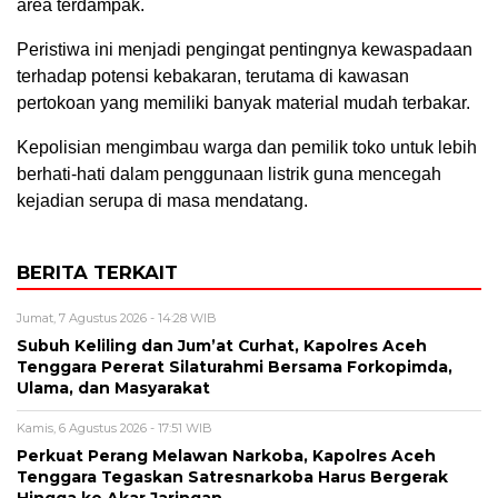
area terdampak.
Peristiwa ini menjadi pengingat pentingnya kewaspadaan
terhadap potensi kebakaran, terutama di kawasan
pertokoan yang memiliki banyak material mudah terbakar.
Kepolisian mengimbau warga dan pemilik toko untuk lebih
berhati-hati dalam penggunaan listrik guna mencegah
kejadian serupa di masa mendatang.
BERITA TERKAIT
Jumat, 7 Agustus 2026 - 14:28 WIB
Subuh Keliling dan Jum’at Curhat, Kapolres Aceh
Tenggara Pererat Silaturahmi Bersama Forkopimda,
Ulama, dan Masyarakat
Kamis, 6 Agustus 2026 - 17:51 WIB
Perkuat Perang Melawan Narkoba, Kapolres Aceh
Tenggara Tegaskan Satresnarkoba Harus Bergerak