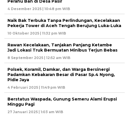
Perahu Ban di Desa Pasir
4 Desember 2025 | 10:48 pm WIB
Naik Bak Terbuka Tanpa Perlindungan, Kecelakaan
Pekerja Tower di Aceh Tengah Berujung Luka-Luka
10 Oktober 2025 | 11:32 pm WIB
Rawan Kecelakaan, Tanjakan Panjang Ketambe
Jadi Lokasi Truk Bermuatan Minibus Terjun Bebas
8 September 2025 | 12:52 am WIB
Polsek, Koramil, Damkar, dan Warga Bersinergi
Padamkan Kebakaran Besar di Pasar Sp.4 Nyong,
Pidie Jaya
4 Februari 2025 | 11:49 pm WIB
Berstatus Waspada, Gunung Semeru Alami Erupsi
Minggu Pagi
27 Januari 2025 | 1:03 am WIB