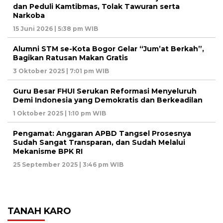
dan Peduli Kamtibmas, Tolak Tawuran serta
Narkoba
15 Juni 2026 | 5:38 pm WIB
Alumni STM se-Kota Bogor Gelar “Jum’at Berkah”,
Bagikan Ratusan Makan Gratis
3 Oktober 2025 | 7:01 pm WIB
Guru Besar FHUI Serukan Reformasi Menyeluruh
Demi Indonesia yang Demokratis dan Berkeadilan
1 Oktober 2025 | 1:10 pm WIB
Pengamat: Anggaran APBD Tangsel Prosesnya
Sudah Sangat Transparan, dan Sudah Melalui
Mekanisme BPK RI
25 September 2025 | 3:46 pm WIB
TANAH KARO