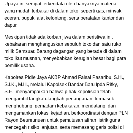
Upaya ini sempat terkendala oleh banyaknya material
yang mudah terbakar di dalam toko, seperti gas, minyak
eceran, pupuk, alat kelontong, serta peralatan kantor dan
dapur.
Meskipun tidak ada korban jiwa dalam peristiwa ini,
kebakaran menghanguskan sepuluh toko dan satu ruko
milik Samsuar. Barang dagangan yang berada di dalam
toko ikut musnah, menyebabkan kerugian besar bagi para
pemilik usaha.
Kapolres Pidie Jaya AKBP Ahmad Faisal Pasaribu, S.H.,
S.I.K., M.H., melalui Kapolsek Bandar Baru Ipda Rifky,
S.E., menyampaikan bahwa pihak kepolisian telah
mengambil langkah-langkah penanganan, termasuk
menghubungi pemadam kebakaran, mendatangi dan
mengamankan lokasi kejadian, berkoordinasi dengan PLN
Rayon Beureunuen untuk pemutusan aliran listrik guna
mencegah risiko lanjutan, serta memasang garis polisi di