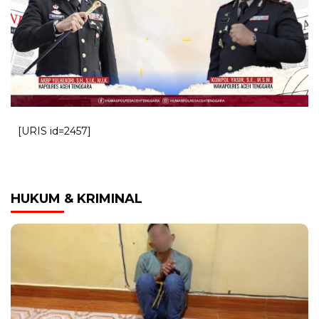
[URIS id=2457]
HUKUM & KRIMINAL