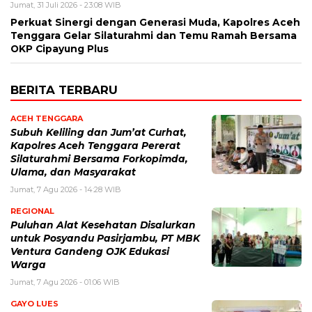
Jumat, 31 Juli 2026 - 23:08 WIB
Perkuat Sinergi dengan Generasi Muda, Kapolres Aceh
Tenggara Gelar Silaturahmi dan Temu Ramah Bersama
OKP Cipayung Plus
BERITA TERBARU
ACEH TENGGARA
Subuh Keliling dan Jum’at Curhat,
Kapolres Aceh Tenggara Pererat
Silaturahmi Bersama Forkopimda,
Ulama, dan Masyarakat
Jumat, 7 Agu 2026 - 14:28 WIB
REGIONAL
Puluhan Alat Kesehatan Disalurkan
untuk Posyandu Pasirjambu, PT MBK
Ventura Gandeng OJK Edukasi
Warga
Jumat, 7 Agu 2026 - 01:06 WIB
GAYO LUES