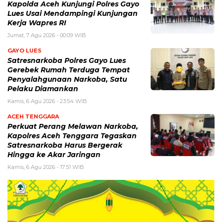
Kapolda Aceh Kunjungi Polres Gayo
Lues Usai Mendampingi Kunjungan
Kerja Wapres RI
Jumat, 7 Agu 2026 - 00:09 WIB
GAYO LUES
Satresnarkoba Polres Gayo Lues
Gerebek Rumah Terduga Tempat
Penyalahgunaan Narkoba, Satu
Pelaku Diamankan
Kamis, 6 Agu 2026 - 23:54 WIB
ACEH TENGGARA
Perkuat Perang Melawan Narkoba,
Kapolres Aceh Tenggara Tegaskan
Satresnarkoba Harus Bergerak
Hingga ke Akar Jaringan
Kamis, 6 Agu 2026 - 17:51 WIB