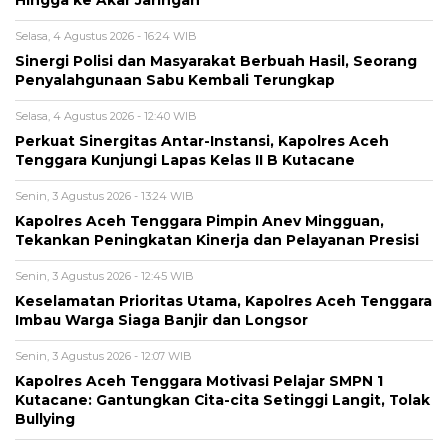
Hingga ke Akar Jaringan
Selasa, 4 Agustus 2026 - 16:24 WIB
Sinergi Polisi dan Masyarakat Berbuah Hasil, Seorang
Penyalahgunaan Sabu Kembali Terungkap
Selasa, 4 Agustus 2026 - 12:40 WIB
Perkuat Sinergitas Antar-Instansi, Kapolres Aceh
Tenggara Kunjungi Lapas Kelas II B Kutacane
Senin, 3 Agustus 2026 - 13:24 WIB
Kapolres Aceh Tenggara Pimpin Anev Mingguan,
Tekankan Peningkatan Kinerja dan Pelayanan Presisi
Senin, 3 Agustus 2026 - 12:45 WIB
Keselamatan Prioritas Utama, Kapolres Aceh Tenggara
Imbau Warga Siaga Banjir dan Longsor
Senin, 3 Agustus 2026 - 12:07 WIB
Kapolres Aceh Tenggara Motivasi Pelajar SMPN 1
Kutacane: Gantungkan Cita-cita Setinggi Langit, Tolak
Bullying