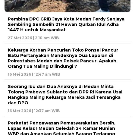
Pembina DPC GRIB Jaya Kota Medan Ferdy Sanjaya
Sembiring Sembelih 21 Hewan Qurban Idul Adha
1447 H untuk Masyarakat
27 Mei 2026 | 2:10 pm WIB
Keluarga Korban Pencurian Toko Ponsel Pancur
Batu Pertanyakan Mandeknya Dua Laporan di
Polrestabes Medan dan Polsek Pancur, Apakah
Orang Tua Maling Dilindungi ?
16 Mei 2026 | 12:47 am WIB
Seorang Ibu dan Dua Anaknya di Medan Minta
Tolong Prabowo Subianto dan DPR RI Karena Usai
Nangkap Maling Keluarga Mereka Jadi Tersangka
dan DPO
16 Mei 2026 | 12:37 am WIB
Perketat Pengawasan Pemasyarakatan Bersih,
Lapas Kelas I Medan Geledah 24 Kamar Hunian
WBP dan Amankan Sejumlah Barang Terlarang