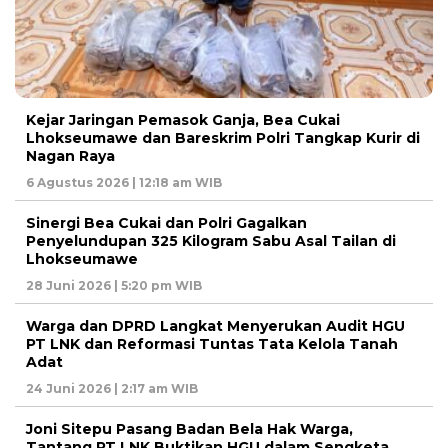
Kejar Jaringan Pemasok Ganja, Bea Cukai
Lhokseumawe dan Bareskrim Polri Tangkap Kurir di
Nagan Raya
6 Agustus 2026 | 12:18 am WIB
Sinergi Bea Cukai dan Polri Gagalkan
Penyelundupan 325 Kilogram Sabu Asal Tailan di
Lhokseumawe
28 Juni 2026 | 5:20 pm WIB
Warga dan DPRD Langkat Menyerukan Audit HGU
PT LNK dan Reformasi Tuntas Tata Kelola Tanah
Adat
24 Juni 2026 | 2:17 am WIB
Joni Sitepu Pasang Badan Bela Hak Warga,
Tantang PT LNK Buktikan HGU dalam Sengketa