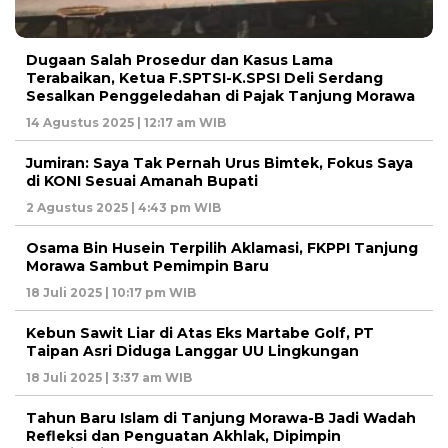
Dugaan Salah Prosedur dan Kasus Lama
Terabaikan, Ketua F.SPTSI-K.SPSI Deli Serdang
Sesalkan Penggeledahan di Pajak Tanjung Morawa
14 Agustus 2025 | 12:17 am WIB
Jumiran: Saya Tak Pernah Urus Bimtek, Fokus Saya
di KONI Sesuai Amanah Bupati
2 Agustus 2025 | 4:43 pm WIB
Osama Bin Husein Terpilih Aklamasi, FKPPI Tanjung
Morawa Sambut Pemimpin Baru
18 Juli 2025 | 10:17 pm WIB
Kebun Sawit Liar di Atas Eks Martabe Golf, PT
Taipan Asri Diduga Langgar UU Lingkungan
18 Juli 2025 | 3:37 am WIB
Tahun Baru Islam di Tanjung Morawa-B Jadi Wadah
Refleksi dan Penguatan Akhlak, Dipimpin