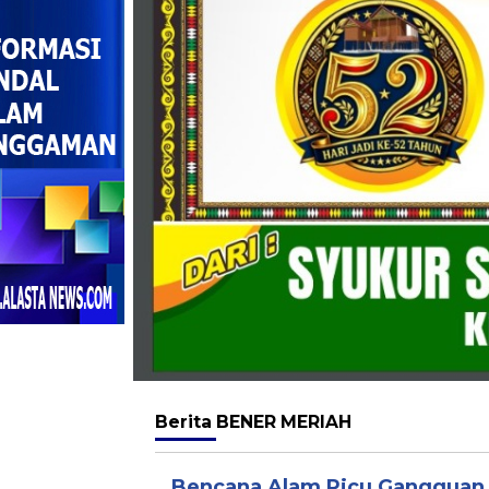
Berita
BENER MERIAH
Bencana Alam Picu Gangguan