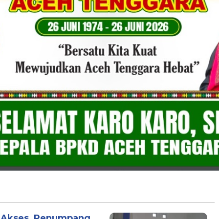
 Akses, Penumpang