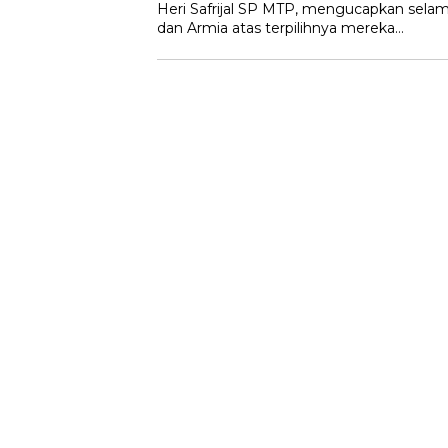
Heri Safrijal SP MTP, mengucapkan sela
dan Armia atas terpilihnya mereka…