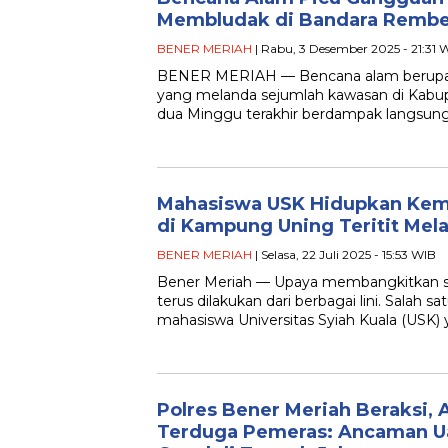
Membludak di Bandara Rembe
BENER MERIAH
| Rabu, 3 Desember 2025 - 21:31 
BENER MERIAH — Bencana alam berupa hu
yang melanda sejumlah kawasan di Kabup
dua Minggu terakhir berdampak langsun
Mahasiswa USK Hidupkan Kemb
di Kampung Uning Teritit Mel
BENER MERIAH
| Selasa, 22 Juli 2025 - 15:53 WIB
Bener Meriah — Upaya membangkitkan se
terus dilakukan dari berbagai lini. Salah 
mahasiswa Universitas Syiah Kuala (USK)
Polres Bener Meriah Beraksi,
Terduga Pemeras: Ancaman Ua