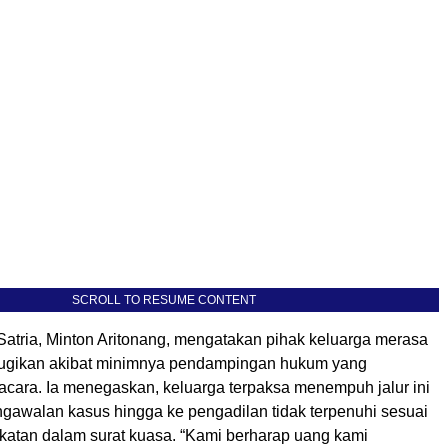
SCROLL TO RESUME CONTENT
atria, Minton Aritonang, mengatakan pihak keluarga merasa
rugikan akibat minimnya pendampingan hukum yang
acara. Ia menegaskan, keluarga terpaksa menempuh jalur ini
ngawalan kasus hingga ke pengadilan tidak terpenuhi sesuai
atan dalam surat kuasa. “Kami berharap uang kami