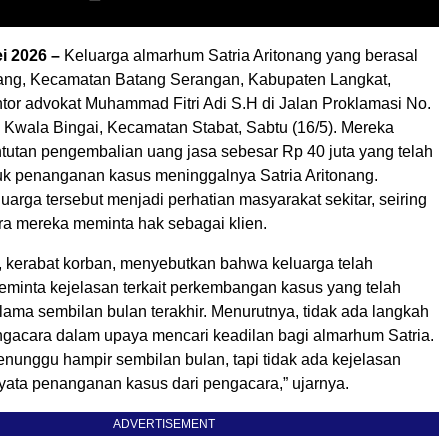
i 2026 –
Keluarga almarhum Satria Aritonang yang berasal
ang, Kecamatan Batang Serangan, Kabupaten Langkat,
tor advokat Muhammad Fitri Adi S.H di Jalan Proklamasi No.
 Kwala Bingai, Kecamatan Stabat, Sabtu (16/5). Mereka
tutan pengembalian uang jasa sebesar Rp 40 juta yang telah
uk penanganan kasus meninggalnya Satria Aritonang.
arga tersebut menjadi perhatian masyarakat sekitar, seiring
ra mereka meminta hak sebagai klien.
, kerabat korban, menyebutkan bahwa keluarga telah
meminta kejelasan terkait perkembangan kasus yang telah
ama sembilan bulan terakhir. Menurutnya, tidak ada langkah
engacara dalam upaya mencari keadilan bagi almarhum Satria.
nunggu hampir sembilan bulan, tapi tidak ada kejelasan
yata penanganan kasus dari pengacara,” ujarnya.
ADVERTISEMENT