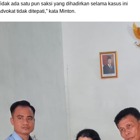
idak ada satu pun saksi yang dihadirkan selama kasus ini
advokat tidak ditepati,” kata Minton.