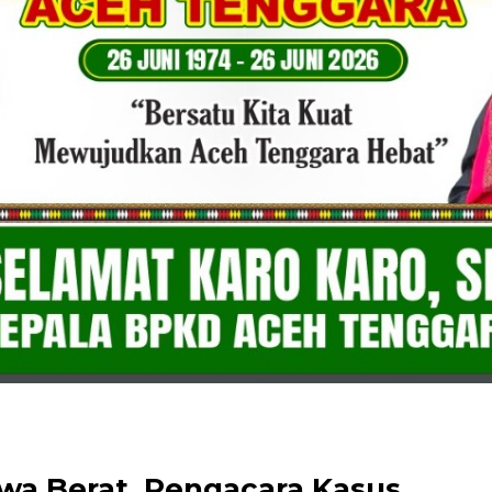
wa Berat, Pengacara Kasus