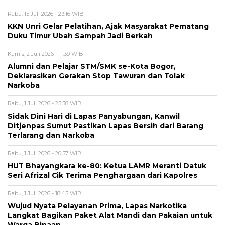
Rabu, 15 Juli 2026 - 23:16 WIB
KKN Unri Gelar Pelatihan, Ajak Masyarakat Pematang
Duku Timur Ubah Sampah Jadi Berkah
Kamis, 2 Juli 2026 - 11:39 WIB
Alumni dan Pelajar STM/SMK se-Kota Bogor,
Deklarasikan Gerakan Stop Tawuran dan Tolak
Narkoba
Rabu, 1 Juli 2026 - 23:38 WIB
Sidak Dini Hari di Lapas Panyabungan, Kanwil
Ditjenpas Sumut Pastikan Lapas Bersih dari Barang
Terlarang dan Narkoba
Rabu, 1 Juli 2026 - 20:57 WIB
HUT Bhayangkara ke-80: Ketua LAMR Meranti Datuk
Seri Afrizal Cik Terima Penghargaan dari Kapolres
Rabu, 1 Juli 2026 - 18:43 WIB
Wujud Nyata Pelayanan Prima, Lapas Narkotika
Langkat Bagikan Paket Alat Mandi dan Pakaian untuk
Warga Binaan