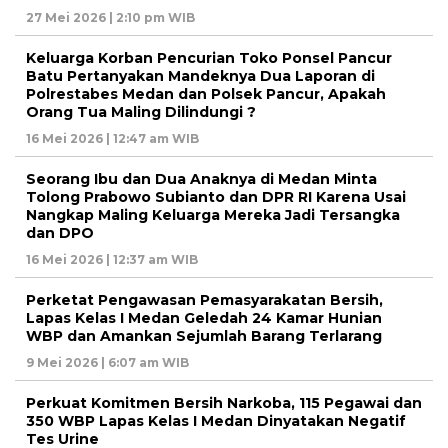
27 Mei 2026 | 2:10 pm WIB
Keluarga Korban Pencurian Toko Ponsel Pancur
Batu Pertanyakan Mandeknya Dua Laporan di
Polrestabes Medan dan Polsek Pancur, Apakah
Orang Tua Maling Dilindungi ?
16 Mei 2026 | 12:47 am WIB
Seorang Ibu dan Dua Anaknya di Medan Minta
Tolong Prabowo Subianto dan DPR RI Karena Usai
Nangkap Maling Keluarga Mereka Jadi Tersangka
dan DPO
16 Mei 2026 | 12:37 am WIB
Perketat Pengawasan Pemasyarakatan Bersih,
Lapas Kelas I Medan Geledah 24 Kamar Hunian
WBP dan Amankan Sejumlah Barang Terlarang
9 Mei 2026 | 6:07 am WIB
Perkuat Komitmen Bersih Narkoba, 115 Pegawai dan
350 WBP Lapas Kelas I Medan Dinyatakan Negatif
Tes Urine