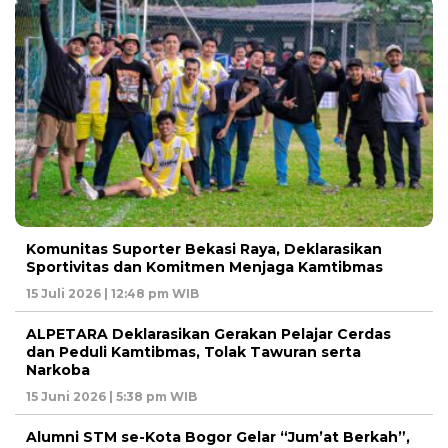
Komunitas Suporter Bekasi Raya, Deklarasikan
Sportivitas dan Komitmen Menjaga Kamtibmas
15 Juli 2026 | 12:48 pm WIB
ALPETARA Deklarasikan Gerakan Pelajar Cerdas
dan Peduli Kamtibmas, Tolak Tawuran serta
Narkoba
15 Juni 2026 | 5:38 pm WIB
Alumni STM se-Kota Bogor Gelar “Jum’at Berkah”,