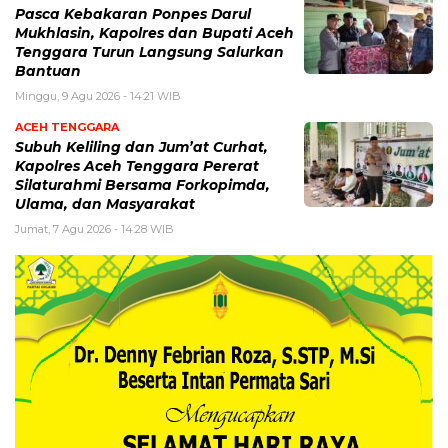
Pasca Kebakaran Ponpes Darul
Mukhlasin, Kapolres dan Bupati Aceh
Tenggara Turun Langsung Salurkan
Bantuan
Minggu, 9 Agu 2026 - 14:21 WIB
ACEH TENGGARA
Subuh Keliling dan Jum’at Curhat,
Kapolres Aceh Tenggara Pererat
Silaturahmi Bersama Forkopimda,
Ulama, dan Masyarakat
Jumat, 7 Agu 2026 - 14:28 WIB