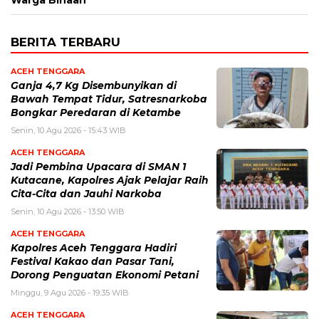
BERITA TERBARU
ACEH TENGGARA
Ganja 4,7 Kg Disembunyikan di
Bawah Tempat Tidur, Satresnarkoba
Bongkar Peredaran di Ketambe
Senin, 10 Agu 2026 - 15:43 WIB
ACEH TENGGARA
Jadi Pembina Upacara di SMAN 1
Kutacane, Kapolres Ajak Pelajar Raih
Cita-Cita dan Jauhi Narkoba
Senin, 10 Agu 2026 - 13:50 WIB
ACEH TENGGARA
Kapolres Aceh Tenggara Hadiri
Festival Kakao dan Pasar Tani,
Dorong Penguatan Ekonomi Petani
Minggu, 9 Agu 2026 - 19:35 WIB
ACEH TENGGARA