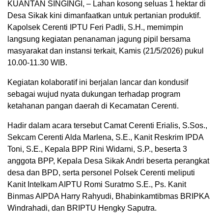
KUANTAN SINGINGI, – Lahan kosong seluas 1 hektar di
Desa Sikak kini dimanfaatkan untuk pertanian produktif.
Kapolsek Cerenti IPTU Feri Padli, S.H., memimpin
langsung kegiatan penanaman jagung pipil bersama
masyarakat dan instansi terkait, Kamis (21/5/2026) pukul
10.00-11.30 WIB.
Kegiatan kolaboratif ini berjalan lancar dan kondusif
sebagai wujud nyata dukungan terhadap program
ketahanan pangan daerah di Kecamatan Cerenti.
Hadir dalam acara tersebut Camat Cerenti Erialis, S.Sos.,
Sekcam Cerenti Alda Marlena, S.E., Kanit Reskrim IPDA
Toni, S.E., Kepala BPP Rini Widarni, S.P., beserta 3
anggota BPP, Kepala Desa Sikak Andri beserta perangkat
desa dan BPD, serta personel Polsek Cerenti meliputi
Kanit Intelkam AIPTU Romi Suratmo S.E., Ps. Kanit
Binmas AIPDA Harry Rahyudi, Bhabinkamtibmas BRIPKA
Windrahadi, dan BRIPTU Hengky Saputra.