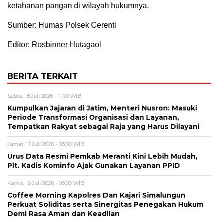
ketahanan pangan di wilayah hukumnya.
Sumber: Humas Polsek Cerenti
Editor: Rosbinner Hutagaol
BERITA TERKAIT
Sabtu, 18 Juli 2026 - 11:00 WIB
Kumpulkan Jajaran di Jatim, Menteri Nusron: Masuki
Periode Transformasi Organisasi dan Layanan,
Tempatkan Rakyat sebagai Raja yang Harus Dilayani
Jumat, 17 Juli 2026 - 03:00 WIB
Urus Data Resmi Pemkab Meranti Kini Lebih Mudah,
Plt. Kadis Kominfo Ajak Gunakan Layanan PPID
Kamis, 16 Juli 2026 - 03:00 WIB
Coffee Morning Kapolres Dan Kajari Simalungun
Perkuat Soliditas serta Sinergitas Penegakan Hukum
Demi Rasa Aman dan Keadilan