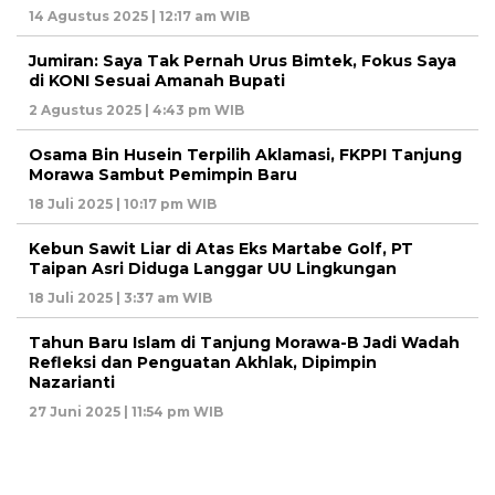
14 Agustus 2025 | 12:17 am WIB
Jumiran: Saya Tak Pernah Urus Bimtek, Fokus Saya
di KONI Sesuai Amanah Bupati
2 Agustus 2025 | 4:43 pm WIB
Osama Bin Husein Terpilih Aklamasi, FKPPI Tanjung
Morawa Sambut Pemimpin Baru
18 Juli 2025 | 10:17 pm WIB
Kebun Sawit Liar di Atas Eks Martabe Golf, PT
Taipan Asri Diduga Langgar UU Lingkungan
18 Juli 2025 | 3:37 am WIB
Tahun Baru Islam di Tanjung Morawa-B Jadi Wadah
Refleksi dan Penguatan Akhlak, Dipimpin
Nazarianti
27 Juni 2025 | 11:54 pm WIB