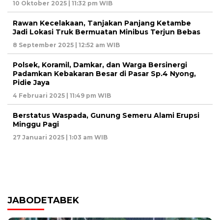
10 Oktober 2025 | 11:32 pm WIB
Rawan Kecelakaan, Tanjakan Panjang Ketambe
Jadi Lokasi Truk Bermuatan Minibus Terjun Bebas
8 September 2025 | 12:52 am WIB
Polsek, Koramil, Damkar, dan Warga Bersinergi
Padamkan Kebakaran Besar di Pasar Sp.4 Nyong,
Pidie Jaya
4 Februari 2025 | 11:49 pm WIB
Berstatus Waspada, Gunung Semeru Alami Erupsi
Minggu Pagi
27 Januari 2025 | 1:03 am WIB
JABODETABEK