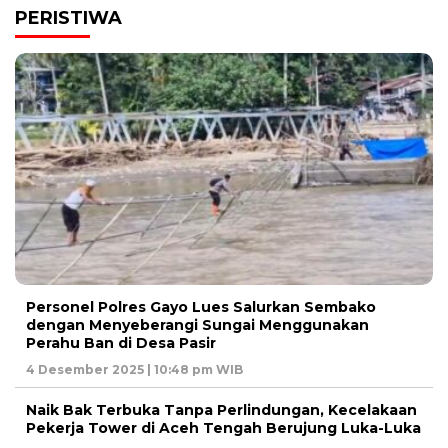
PERISTIWA
Personel Polres Gayo Lues Salurkan Sembako
dengan Menyeberangi Sungai Menggunakan
Perahu Ban di Desa Pasir
4 Desember 2025 | 10:48 pm WIB
Naik Bak Terbuka Tanpa Perlindungan, Kecelakaan
Pekerja Tower di Aceh Tengah Berujung Luka-Luka