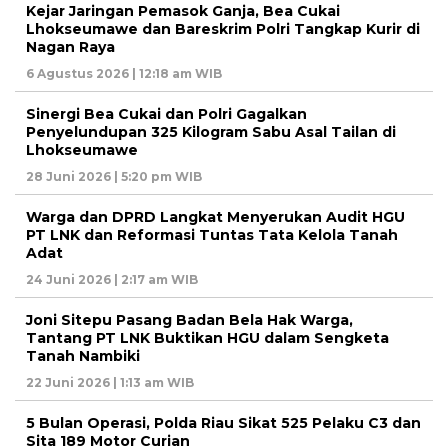
Kejar Jaringan Pemasok Ganja, Bea Cukai
Lhokseumawe dan Bareskrim Polri Tangkap Kurir di
Nagan Raya
6 Agustus 2026 | 12:18 am WIB
Sinergi Bea Cukai dan Polri Gagalkan
Penyelundupan 325 Kilogram Sabu Asal Tailan di
Lhokseumawe
28 Juni 2026 | 5:20 pm WIB
Warga dan DPRD Langkat Menyerukan Audit HGU
PT LNK dan Reformasi Tuntas Tata Kelola Tanah
Adat
24 Juni 2026 | 2:17 am WIB
Joni Sitepu Pasang Badan Bela Hak Warga,
Tantang PT LNK Buktikan HGU dalam Sengketa
Tanah Nambiki
22 Juni 2026 | 1:13 am WIB
5 Bulan Operasi, Polda Riau Sikat 525 Pelaku C3 dan
Sita 189 Motor Curian