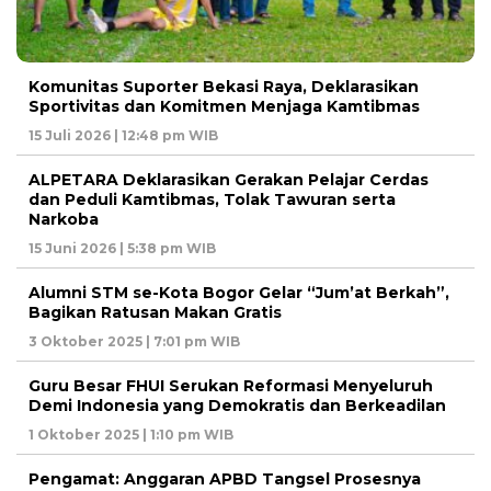
Komunitas Suporter Bekasi Raya, Deklarasikan
Sportivitas dan Komitmen Menjaga Kamtibmas
15 Juli 2026 | 12:48 pm WIB
ALPETARA Deklarasikan Gerakan Pelajar Cerdas
dan Peduli Kamtibmas, Tolak Tawuran serta
Narkoba
15 Juni 2026 | 5:38 pm WIB
Alumni STM se-Kota Bogor Gelar “Jum’at Berkah”,
Bagikan Ratusan Makan Gratis
3 Oktober 2025 | 7:01 pm WIB
Guru Besar FHUI Serukan Reformasi Menyeluruh
Demi Indonesia yang Demokratis dan Berkeadilan
1 Oktober 2025 | 1:10 pm WIB
Pengamat: Anggaran APBD Tangsel Prosesnya