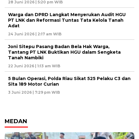
28 Juni 2026 | 5:20 pm WIB
Warga dan DPRD Langkat Menyerukan Audit HGU
PT LNK dan Reformasi Tuntas Tata Kelola Tanah
Adat
24 Juni 2026 | 2:17 am WIB
Joni Sitepu Pasang Badan Bela Hak Warga,
Tantang PT LNK Buktikan HGU dalam Sengketa
Tanah Nambiki
22 Juni 2026 | 1:13 am WIB
5 Bulan Operasi, Polda Riau Sikat 525 Pelaku C3 dan
Sita 189 Motor Curian
3 Juni 2026 | 7:29 pm WIB
MEDAN