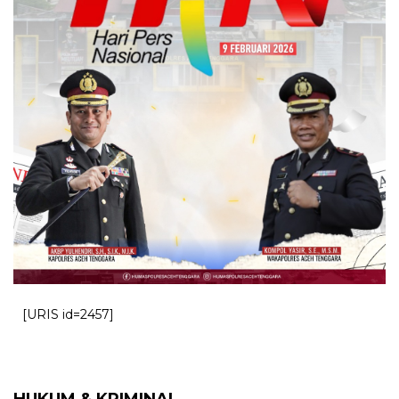
[URIS id=2457]