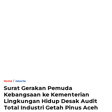
/
Home
Jakarta
Surat Gerakan Pemuda
Kebangsaan ke Kementerian
Lingkungan Hidup Desak Audit
Total Industri Getah Pinus Aceh