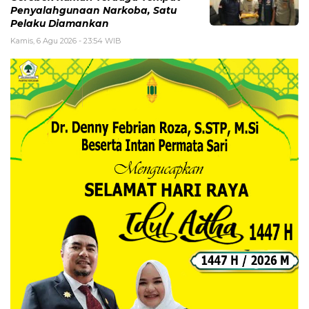
Penyalahgunaan Narkoba, Satu
Pelaku Diamankan
Kamis, 6 Agu 2026 - 23:54 WIB