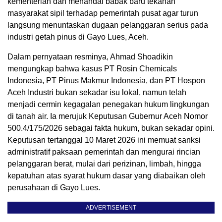
kementerian dan menandai babak baru tekanan
masyarakat sipil terhadap pemerintah pusat agar turun
langsung menuntaskan dugaan pelanggaran serius pada
industri getah pinus di Gayo Lues, Aceh.
Dalam pernyataan resminya, Ahmad Shoadikin
mengungkap bahwa kasus PT Rosin Chemicals
Indonesia, PT Pinus Makmur Indonesia, dan PT Hospon
Aceh Industri bukan sekadar isu lokal, namun telah
menjadi cermin kegagalan penegakan hukum lingkungan
di tanah air. Ia merujuk Keputusan Gubernur Aceh Nomor
500.4/175/2026 sebagai fakta hukum, bukan sekadar opini.
Keputusan tertanggal 10 Maret 2026 ini memuat sanksi
administratif paksaan pemerintah dan mengurai rincian
pelanggaran berat, mulai dari perizinan, limbah, hingga
kepatuhan atas syarat hukum dasar yang diabaikan oleh
perusahaan di Gayo Lues.
ADVERTISEMENT