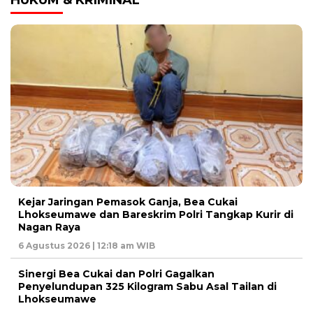
HUKUM & KRIMINAL
Kejar Jaringan Pemasok Ganja, Bea Cukai
Lhokseumawe dan Bareskrim Polri Tangkap Kurir di
Nagan Raya
6 Agustus 2026 | 12:18 am WIB
Sinergi Bea Cukai dan Polri Gagalkan
Penyelundupan 325 Kilogram Sabu Asal Tailan di
Lhokseumawe