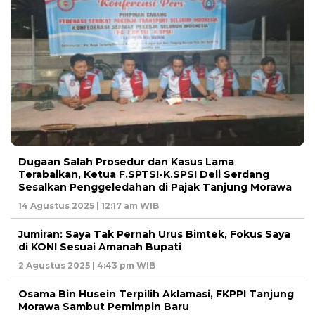
Dugaan Salah Prosedur dan Kasus Lama
Terabaikan, Ketua F.SPTSI-K.SPSI Deli Serdang
Sesalkan Penggeledahan di Pajak Tanjung Morawa
14 Agustus 2025 | 12:17 am WIB
Jumiran: Saya Tak Pernah Urus Bimtek, Fokus Saya
di KONI Sesuai Amanah Bupati
2 Agustus 2025 | 4:43 pm WIB
Osama Bin Husein Terpilih Aklamasi, FKPPI Tanjung
Morawa Sambut Pemimpin Baru