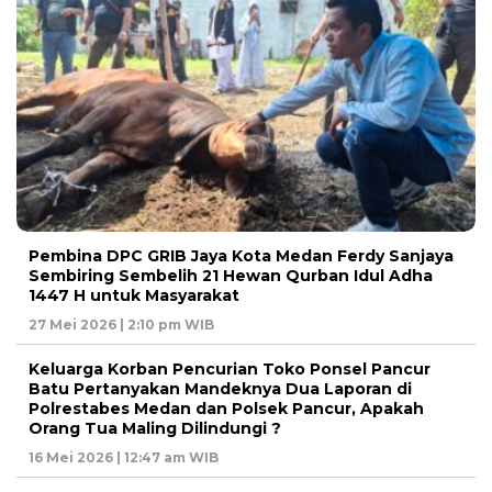
Pembina DPC GRIB Jaya Kota Medan Ferdy Sanjaya
Sembiring Sembelih 21 Hewan Qurban Idul Adha
1447 H untuk Masyarakat
27 Mei 2026 | 2:10 pm WIB
Keluarga Korban Pencurian Toko Ponsel Pancur
Batu Pertanyakan Mandeknya Dua Laporan di
Polrestabes Medan dan Polsek Pancur, Apakah
Orang Tua Maling Dilindungi ?
16 Mei 2026 | 12:47 am WIB