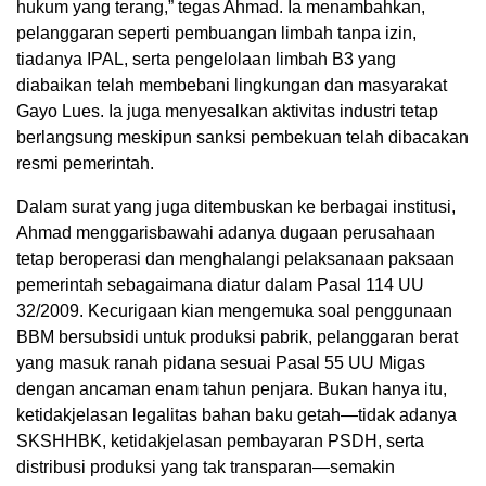
hukum yang terang,” tegas Ahmad. Ia menambahkan,
pelanggaran seperti pembuangan limbah tanpa izin,
tiadanya IPAL, serta pengelolaan limbah B3 yang
diabaikan telah membebani lingkungan dan masyarakat
Gayo Lues. Ia juga menyesalkan aktivitas industri tetap
berlangsung meskipun sanksi pembekuan telah dibacakan
resmi pemerintah.
Dalam surat yang juga ditembuskan ke berbagai institusi,
Ahmad menggarisbawahi adanya dugaan perusahaan
tetap beroperasi dan menghalangi pelaksanaan paksaan
pemerintah sebagaimana diatur dalam Pasal 114 UU
32/2009. Kecurigaan kian mengemuka soal penggunaan
BBM bersubsidi untuk produksi pabrik, pelanggaran berat
yang masuk ranah pidana sesuai Pasal 55 UU Migas
dengan ancaman enam tahun penjara. Bukan hanya itu,
ketidakjelasan legalitas bahan baku getah—tidak adanya
SKSHHBK, ketidakjelasan pembayaran PSDH, serta
distribusi produksi yang tak transparan—semakin