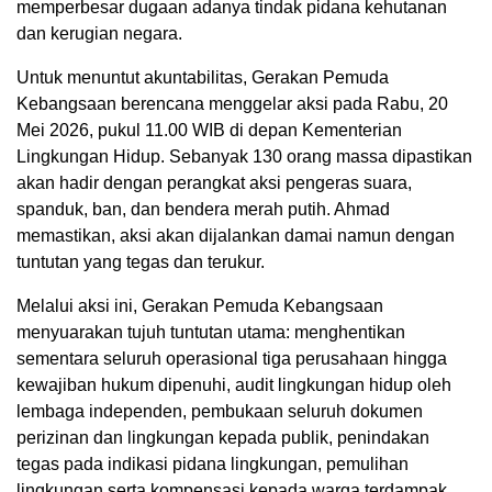
memperbesar dugaan adanya tindak pidana kehutanan
dan kerugian negara.
Untuk menuntut akuntabilitas, Gerakan Pemuda
Kebangsaan berencana menggelar aksi pada Rabu, 20
Mei 2026, pukul 11.00 WIB di depan Kementerian
Lingkungan Hidup. Sebanyak 130 orang massa dipastikan
akan hadir dengan perangkat aksi pengeras suara,
spanduk, ban, dan bendera merah putih. Ahmad
memastikan, aksi akan dijalankan damai namun dengan
tuntutan yang tegas dan terukur.
Melalui aksi ini, Gerakan Pemuda Kebangsaan
menyuarakan tujuh tuntutan utama: menghentikan
sementara seluruh operasional tiga perusahaan hingga
kewajiban hukum dipenuhi, audit lingkungan hidup oleh
lembaga independen, pembukaan seluruh dokumen
perizinan dan lingkungan kepada publik, penindakan
tegas pada indikasi pidana lingkungan, pemulihan
lingkungan serta kompensasi kepada warga terdampak,