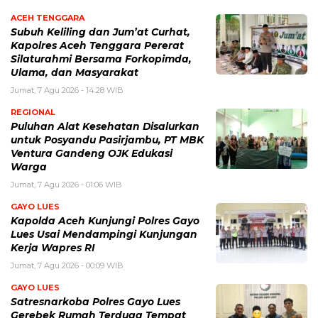
ACEH TENGGARA
Subuh Keliling dan Jum’at Curhat,
Kapolres Aceh Tenggara Pererat
Silaturahmi Bersama Forkopimda,
Ulama, dan Masyarakat
Jumat, 7 Agu 2026 - 14:28 WIB
REGIONAL
Puluhan Alat Kesehatan Disalurkan
untuk Posyandu Pasirjambu, PT MBK
Ventura Gandeng OJK Edukasi
Warga
Jumat, 7 Agu 2026 - 01:06 WIB
GAYO LUES
Kapolda Aceh Kunjungi Polres Gayo
Lues Usai Mendampingi Kunjungan
Kerja Wapres RI
Jumat, 7 Agu 2026 - 00:09 WIB
GAYO LUES
Satresnarkoba Polres Gayo Lues
Gerebek Rumah Terduga Tempat