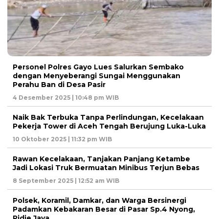
Personel Polres Gayo Lues Salurkan Sembako
dengan Menyeberangi Sungai Menggunakan
Perahu Ban di Desa Pasir
4 Desember 2025 | 10:48 pm WIB
Naik Bak Terbuka Tanpa Perlindungan, Kecelakaan
Pekerja Tower di Aceh Tengah Berujung Luka-Luka
10 Oktober 2025 | 11:32 pm WIB
Rawan Kecelakaan, Tanjakan Panjang Ketambe
Jadi Lokasi Truk Bermuatan Minibus Terjun Bebas
8 September 2025 | 12:52 am WIB
Polsek, Koramil, Damkar, dan Warga Bersinergi
Padamkan Kebakaran Besar di Pasar Sp.4 Nyong,
Pidie Jaya