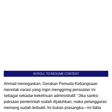
SCROLL TO RESUME CONTENT
Ahmad menegaskan, Gerakan Pemuda Kebangsaan
menolak narasi yang ingin menggiring persoalan ini
sebagai sekadar kekeliruan administratif. “Jika sanksi
paksaan pemerintah sudah dijatuhkan, maka pelanggaran
memang sudah terbukti. Ini bukan prasangka—ini fakta