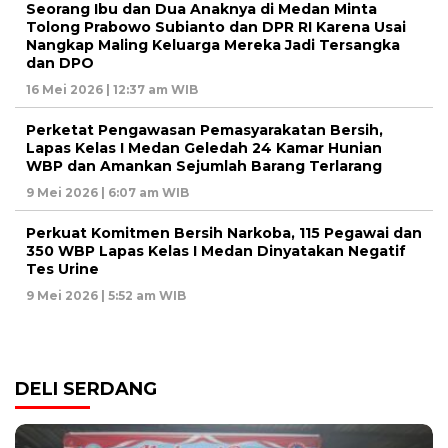
Seorang Ibu dan Dua Anaknya di Medan Minta
Tolong Prabowo Subianto dan DPR RI Karena Usai
Nangkap Maling Keluarga Mereka Jadi Tersangka
dan DPO
16 Mei 2026 | 12:37 am WIB
Perketat Pengawasan Pemasyarakatan Bersih,
Lapas Kelas I Medan Geledah 24 Kamar Hunian
WBP dan Amankan Sejumlah Barang Terlarang
9 Mei 2026 | 6:07 am WIB
Perkuat Komitmen Bersih Narkoba, 115 Pegawai dan
350 WBP Lapas Kelas I Medan Dinyatakan Negatif
Tes Urine
9 Mei 2026 | 5:52 am WIB
DELI SERDANG