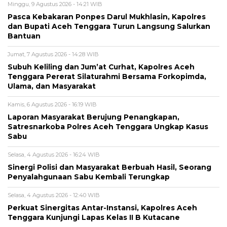
Minggu, 9 Agustus 2026 - 14:21 WIB
Pasca Kebakaran Ponpes Darul Mukhlasin, Kapolres
dan Bupati Aceh Tenggara Turun Langsung Salurkan
Bantuan
Jumat, 7 Agustus 2026 - 14:28 WIB
Subuh Keliling dan Jum’at Curhat, Kapolres Aceh
Tenggara Pererat Silaturahmi Bersama Forkopimda,
Ulama, dan Masyarakat
Kamis, 6 Agustus 2026 - 16:19 WIB
Laporan Masyarakat Berujung Penangkapan,
Satresnarkoba Polres Aceh Tenggara Ungkap Kasus
Sabu
Selasa, 4 Agustus 2026 - 16:24 WIB
Sinergi Polisi dan Masyarakat Berbuah Hasil, Seorang
Penyalahgunaan Sabu Kembali Terungkap
Selasa, 4 Agustus 2026 - 12:40 WIB
Perkuat Sinergitas Antar-Instansi, Kapolres Aceh
Tenggara Kunjungi Lapas Kelas II B Kutacane