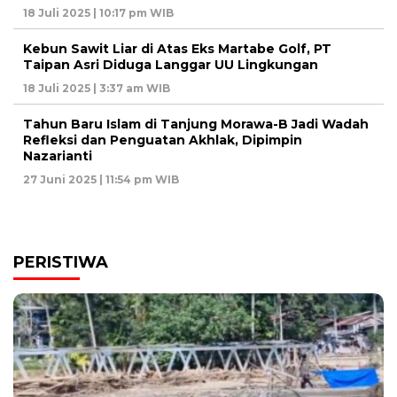
18 Juli 2025 | 10:17 pm WIB
Kebun Sawit Liar di Atas Eks Martabe Golf, PT
Taipan Asri Diduga Langgar UU Lingkungan
18 Juli 2025 | 3:37 am WIB
Tahun Baru Islam di Tanjung Morawa-B Jadi Wadah
Refleksi dan Penguatan Akhlak, Dipimpin
Nazarianti
27 Juni 2025 | 11:54 pm WIB
PERISTIWA