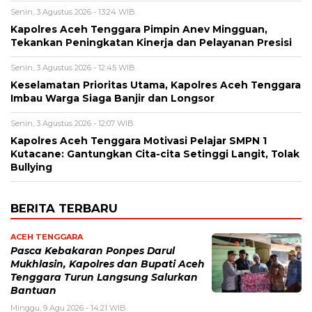
Senin, 3 Agustus 2026 - 13:24 WIB
Kapolres Aceh Tenggara Pimpin Anev Mingguan,
Tekankan Peningkatan Kinerja dan Pelayanan Presisi
Senin, 3 Agustus 2026 - 12:45 WIB
Keselamatan Prioritas Utama, Kapolres Aceh Tenggara
Imbau Warga Siaga Banjir dan Longsor
Senin, 3 Agustus 2026 - 12:07 WIB
Kapolres Aceh Tenggara Motivasi Pelajar SMPN 1
Kutacane: Gantungkan Cita-cita Setinggi Langit, Tolak
Bullying
BERITA TERBARU
ACEH TENGGARA
Pasca Kebakaran Ponpes Darul
Mukhlasin, Kapolres dan Bupati Aceh
Tenggara Turun Langsung Salurkan
Bantuan
Minggu, 9 Agu 2026 - 14:21 WIB