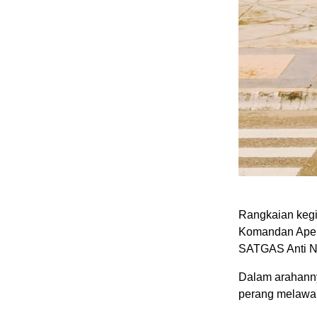
Rangkaian kegi
Komandan Apel
SATGAS Anti N
Dalam arahanny
perang melawan 