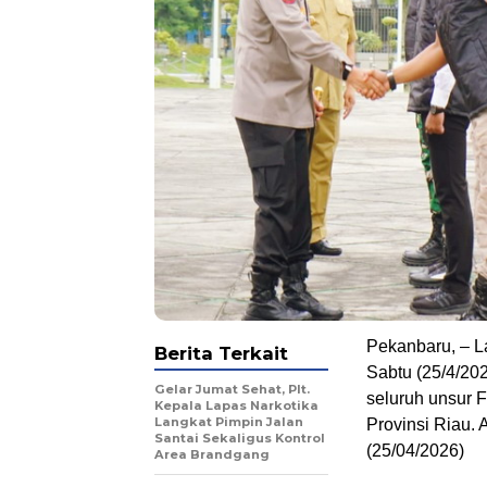
Pekanbaru, – 
Berita Terkait
Sabtu (25/4/20
Gelar Jumat Sehat, Plt.
seluruh unsur 
Kepala Lapas Narkotika
Langkat Pimpin Jalan
Provinsi Riau. 
Santai Sekaligus Kontrol
(25/04/2026)
Area Brandgang