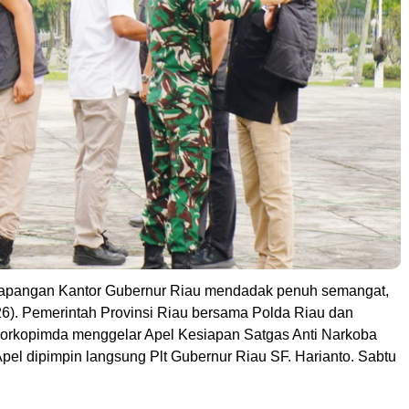
Lapangan Kantor Gubernur Riau mendadak penuh semangat,
26). Pemerintah Provinsi Riau bersama Polda Riau dan
Forkopimda menggelar Apel Kesiapan Satgas Anti Narkoba
Apel dipimpin langsung Plt Gubernur Riau SF. Harianto. Sabtu