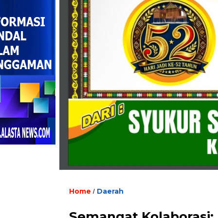
Home
Daerah
/
Semangat Kolaborasi: