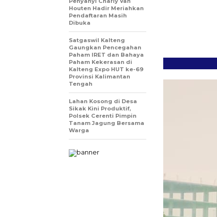
Penyanyi Charly Van
Houten Hadir Meriahkan
Pendaftaran Masih
Dibuka
Satgaswil Kalteng
Gaungkan Pencegahan
Paham IRET dan Bahaya
Paham Kekerasan di
Kalteng Expo HUT ke-69
Provinsi Kalimantan
Tengah
Lahan Kosong di Desa
Sikak Kini Produktif,
Polsek Cerenti Pimpin
Tanam Jagung Bersama
Warga