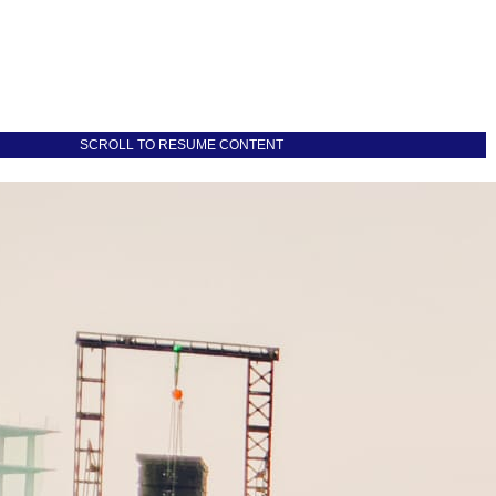
SCROLL TO RESUME CONTENT