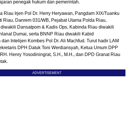
jajaran penegak hukum dan pemerintah.
 Riau Irjen Pol Dr. Herry Heryawan, Pangdam XIX/Tuanku
ti Riau, Danrem 031/WB, Pejabat Utama Polda Riau,
iwakili Dansatpom & Kadis Ops, Kabinda Riau diwakili
lanal Dumai, serta BNNP Riau diwakili Kabid
dan Intelijen Kombes Pol Dr. Ali Machfud. Turut hadir LAM
Sekretaris DPH Datuk Toni Werdiansyah, Ketua Umum DPP
KRH. Henry Yosodiningrat, S.H., M.H., dan DPD Granat Riau
tak.
ADVERTISEMENT