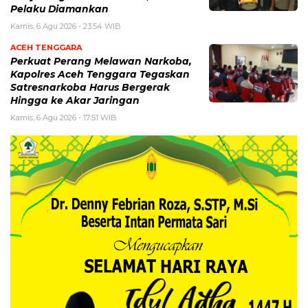
Pelaku Diamankan
Kamis, 6 Agu 2026 - 23:54 WIB
ACEH TENGGARA
Perkuat Perang Melawan Narkoba,
Kapolres Aceh Tenggara Tegaskan
Satresnarkoba Harus Bergerak
Hingga ke Akar Jaringan
Kamis, 6 Agu 2026 - 17:51 WIB