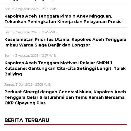
Senin, 3 Agustus 2026 - 13:24 WIB
Kapolres Aceh Tenggara Pimpin Anev Mingguan,
Tekankan Peningkatan Kinerja dan Pelayanan Presisi
Senin, 3 Agustus 2026 - 12:45 WIB
Keselamatan Prioritas Utama, Kapolres Aceh Tenggara
Imbau Warga Siaga Banjir dan Longsor
Senin, 3 Agustus 2026 - 12:07 WIB
Kapolres Aceh Tenggara Motivasi Pelajar SMPN 1
Kutacane: Gantungkan Cita-cita Setinggi Langit, Tolak
Bullying
Jumat, 31 Juli 2026 - 23:08 WIB
Perkuat Sinergi dengan Generasi Muda, Kapolres Aceh
Tenggara Gelar Silaturahmi dan Temu Ramah Bersama
OKP Cipayung Plus
BERITA TERBARU