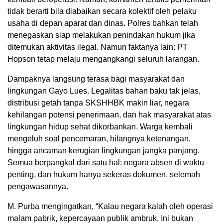
tidak berarti bila diabaikan secara kolektif oleh pelaku
usaha di depan aparat dan dinas. Polres bahkan telah
menegaskan siap melakukan penindakan hukum jika
ditemukan aktivitas ilegal. Namun faktanya lain: PT
Hopson tetap melaju mengangkangi seluruh larangan.
Dampaknya langsung terasa bagi masyarakat dan
lingkungan Gayo Lues. Legalitas bahan baku tak jelas,
distribusi getah tanpa SKSHHBK makin liar, negara
kehilangan potensi penerimaan, dan hak masyarakat atas
lingkungan hidup sehat dikorbankan. Warga kembali
mengeluh soal pencemaran, hilangnya ketenangan,
hingga ancaman kerugian lingkungan jangka panjang.
Semua berpangkal dari satu hal: negara absen di waktu
penting, dan hukum hanya sekeras dokumen, selemah
pengawasannya.
M. Purba mengingatkan, “Kalau negara kalah oleh operasi
malam pabrik, kepercayaan publik ambruk. Ini bukan