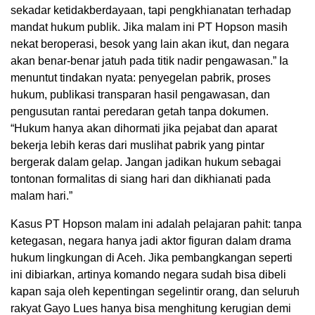
sekadar ketidakberdayaan, tapi pengkhianatan terhadap
mandat hukum publik. Jika malam ini PT Hopson masih
nekat beroperasi, besok yang lain akan ikut, dan negara
akan benar-benar jatuh pada titik nadir pengawasan.” Ia
menuntut tindakan nyata: penyegelan pabrik, proses
hukum, publikasi transparan hasil pengawasan, dan
pengusutan rantai peredaran getah tanpa dokumen.
“Hukum hanya akan dihormati jika pejabat dan aparat
bekerja lebih keras dari muslihat pabrik yang pintar
bergerak dalam gelap. Jangan jadikan hukum sebagai
tontonan formalitas di siang hari dan dikhianati pada
malam hari.”
Kasus PT Hopson malam ini adalah pelajaran pahit: tanpa
ketegasan, negara hanya jadi aktor figuran dalam drama
hukum lingkungan di Aceh. Jika pembangkangan seperti
ini dibiarkan, artinya komando negara sudah bisa dibeli
kapan saja oleh kepentingan segelintir orang, dan seluruh
rakyat Gayo Lues hanya bisa menghitung kerugian demi