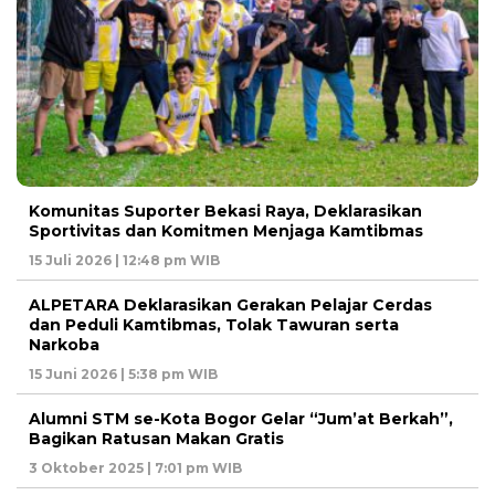
Komunitas Suporter Bekasi Raya, Deklarasikan
Sportivitas dan Komitmen Menjaga Kamtibmas
15 Juli 2026 | 12:48 pm WIB
ALPETARA Deklarasikan Gerakan Pelajar Cerdas
dan Peduli Kamtibmas, Tolak Tawuran serta
Narkoba
15 Juni 2026 | 5:38 pm WIB
Alumni STM se-Kota Bogor Gelar “Jum’at Berkah”,
Bagikan Ratusan Makan Gratis
3 Oktober 2025 | 7:01 pm WIB