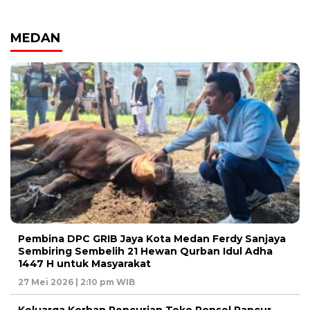
MEDAN
Pembina DPC GRIB Jaya Kota Medan Ferdy Sanjaya
Sembiring Sembelih 21 Hewan Qurban Idul Adha
1447 H untuk Masyarakat
27 Mei 2026 | 2:10 pm WIB
Keluarga Korban Pencurian Toko Ponsel Pancur