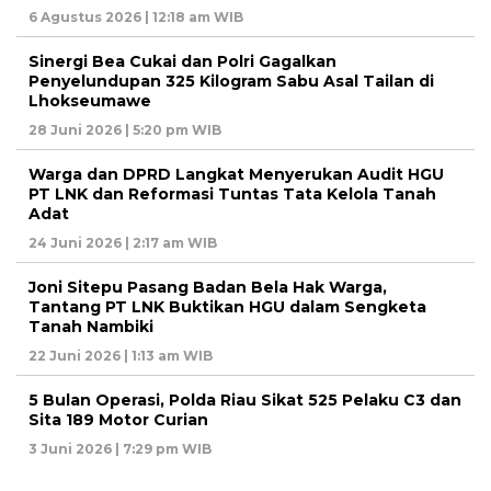
6 Agustus 2026 | 12:18 am WIB
Sinergi Bea Cukai dan Polri Gagalkan
Penyelundupan 325 Kilogram Sabu Asal Tailan di
Lhokseumawe
28 Juni 2026 | 5:20 pm WIB
Warga dan DPRD Langkat Menyerukan Audit HGU
PT LNK dan Reformasi Tuntas Tata Kelola Tanah
Adat
24 Juni 2026 | 2:17 am WIB
Joni Sitepu Pasang Badan Bela Hak Warga,
Tantang PT LNK Buktikan HGU dalam Sengketa
Tanah Nambiki
22 Juni 2026 | 1:13 am WIB
5 Bulan Operasi, Polda Riau Sikat 525 Pelaku C3 dan
Sita 189 Motor Curian
3 Juni 2026 | 7:29 pm WIB