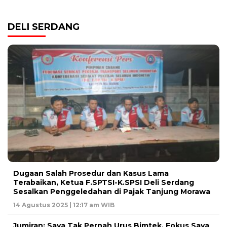
DELI SERDANG
Dugaan Salah Prosedur dan Kasus Lama
Terabaikan, Ketua F.SPTSI-K.SPSI Deli Serdang
Sesalkan Penggeledahan di Pajak Tanjung Morawa
14 Agustus 2025 | 12:17 am WIB
Jumiran: Saya Tak Pernah Urus Bimtek, Fokus Saya