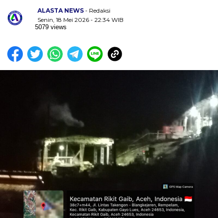
ALASTA NEWS
- Redaksi
Senin, 18 Mei 2026 - 22:34 WIB
5079 views