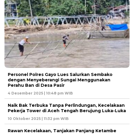
Personel Polres Gayo Lues Salurkan Sembako
dengan Menyeberangi Sungai Menggunakan
Perahu Ban di Desa Pasir
4 Desember 2025 | 10:48 pm WIB
Naik Bak Terbuka Tanpa Perlindungan, Kecelakaan
Pekerja Tower di Aceh Tengah Berujung Luka-Luka
10 Oktober 2025 | 11:32 pm WIB
Rawan Kecelakaan, Tanjakan Panjang Ketambe