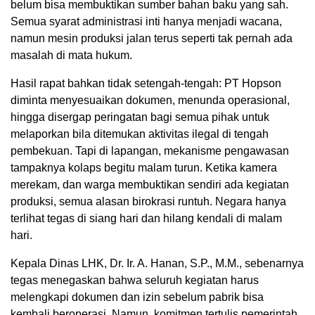
belum bisa membuktikan sumber bahan baku yang sah.
Semua syarat administrasi inti hanya menjadi wacana,
namun mesin produksi jalan terus seperti tak pernah ada
masalah di mata hukum.
Hasil rapat bahkan tidak setengah-tengah: PT Hopson
diminta menyesuaikan dokumen, menunda operasional,
hingga disergap peringatan bagi semua pihak untuk
melaporkan bila ditemukan aktivitas ilegal di tengah
pembekuan. Tapi di lapangan, mekanisme pengawasan
tampaknya kolaps begitu malam turun. Ketika kamera
merekam, dan warga membuktikan sendiri ada kegiatan
produksi, semua alasan birokrasi runtuh. Negara hanya
terlihat tegas di siang hari dan hilang kendali di malam
hari.
Kepala Dinas LHK, Dr. Ir. A. Hanan, S.P., M.M., sebenarnya
tegas menegaskan bahwa seluruh kegiatan harus
melengkapi dokumen dan izin sebelum pabrik bisa
kembali beroperasi. Namun, komitmen tertulis pemerintah