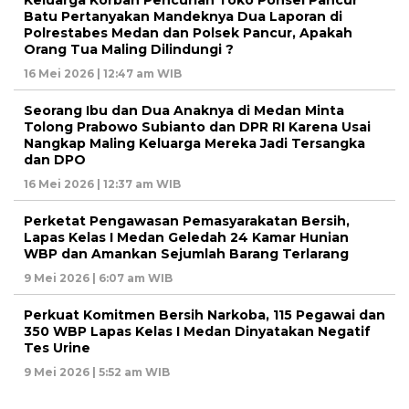
Batu Pertanyakan Mandeknya Dua Laporan di
Polrestabes Medan dan Polsek Pancur, Apakah
Orang Tua Maling Dilindungi ?
16 Mei 2026 | 12:47 am WIB
Seorang Ibu dan Dua Anaknya di Medan Minta
Tolong Prabowo Subianto dan DPR RI Karena Usai
Nangkap Maling Keluarga Mereka Jadi Tersangka
dan DPO
16 Mei 2026 | 12:37 am WIB
Perketat Pengawasan Pemasyarakatan Bersih,
Lapas Kelas I Medan Geledah 24 Kamar Hunian
WBP dan Amankan Sejumlah Barang Terlarang
9 Mei 2026 | 6:07 am WIB
Perkuat Komitmen Bersih Narkoba, 115 Pegawai dan
350 WBP Lapas Kelas I Medan Dinyatakan Negatif
Tes Urine
9 Mei 2026 | 5:52 am WIB