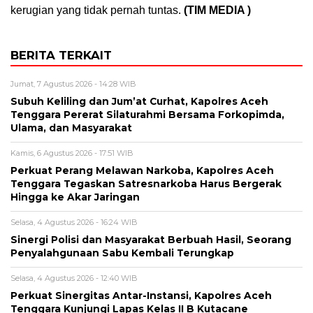
kerugian yang tidak pernah tuntas.
(TIM MEDIA )
BERITA TERKAIT
Jumat, 7 Agustus 2026 - 14:28 WIB
Subuh Keliling dan Jum’at Curhat, Kapolres Aceh
Tenggara Pererat Silaturahmi Bersama Forkopimda,
Ulama, dan Masyarakat
Kamis, 6 Agustus 2026 - 17:51 WIB
Perkuat Perang Melawan Narkoba, Kapolres Aceh
Tenggara Tegaskan Satresnarkoba Harus Bergerak
Hingga ke Akar Jaringan
Selasa, 4 Agustus 2026 - 16:24 WIB
Sinergi Polisi dan Masyarakat Berbuah Hasil, Seorang
Penyalahgunaan Sabu Kembali Terungkap
Selasa, 4 Agustus 2026 - 12:40 WIB
Perkuat Sinergitas Antar-Instansi, Kapolres Aceh
Tenggara Kunjungi Lapas Kelas II B Kutacane