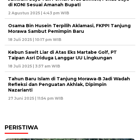
di KONI Sesuai Amanah Bupati
2 Agustus 2025 | 4:43 pm WIB
Osama Bin Husein Terpilih Aklamasi, FKPPI Tanjung
Morawa Sambut Pemimpin Baru
18 Juli 2025 | 10:17 pm WIB
Kebun Sawit Liar di Atas Eks Martabe Golf, PT
Taipan Asri Diduga Langgar UU Lingkungan
18 Juli 2025 | 3:37 am WIB
Tahun Baru Islam di Tanjung Morawa-B Jadi Wadah
Refleksi dan Penguatan Akhlak, Dipimpin
Nazarianti
27 Juni 2025 | 11:54 pm WIB
PERISTIWA