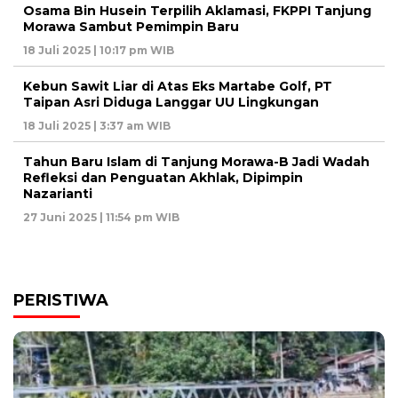
Osama Bin Husein Terpilih Aklamasi, FKPPI Tanjung
Morawa Sambut Pemimpin Baru
18 Juli 2025 | 10:17 pm WIB
Kebun Sawit Liar di Atas Eks Martabe Golf, PT
Taipan Asri Diduga Langgar UU Lingkungan
18 Juli 2025 | 3:37 am WIB
Tahun Baru Islam di Tanjung Morawa-B Jadi Wadah
Refleksi dan Penguatan Akhlak, Dipimpin
Nazarianti
27 Juni 2025 | 11:54 pm WIB
PERISTIWA