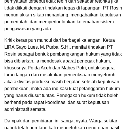
pernyataan tersebut tidak lebih dari sekadar retorika jika
tidak diikuti dengan tindakan tegas di lapangan. PT Rosin
menunjukkan sikap menantang, mengabaikan keputusan
pemerintah, dan mempertontonkan kelemahan sistem
pengawasan yang ada.
Kritik keras pun muncul dari berbagai kalangan. Ketua
LIRA Gayo Lues, M. Purba, S.H., menilai tindakan PT
Rosin sebagai bentuk pembangkangan hukum yang tidak
bisa dibiarkan. Ia mendesak aparat penegak hukum,
khususnya Polda Aceh dan Mabes Polri, untuk segera
turun tangan dan melakukan pemeriksaan menyeluruh.
Jika aktivitas produksi masih berjalan setelah keputusan
pembekuan, maka ada indikasi kuat pelanggaran hukum
yang harus diusut tuntas. Penegakan hukum tidak boleh
berhenti pada rapat koordinasi dan surat keputusan
administratif semata.
Dampak dari pembiaran ini sangat nyata. Warga sekitar
pabrik telah berulang kali mengeluhkan penurunan hasil