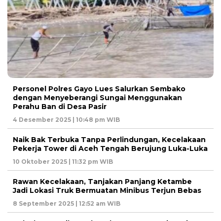
Personel Polres Gayo Lues Salurkan Sembako
dengan Menyeberangi Sungai Menggunakan
Perahu Ban di Desa Pasir
4 Desember 2025 | 10:48 pm WIB
Naik Bak Terbuka Tanpa Perlindungan, Kecelakaan
Pekerja Tower di Aceh Tengah Berujung Luka-Luka
10 Oktober 2025 | 11:32 pm WIB
Rawan Kecelakaan, Tanjakan Panjang Ketambe
Jadi Lokasi Truk Bermuatan Minibus Terjun Bebas
8 September 2025 | 12:52 am WIB