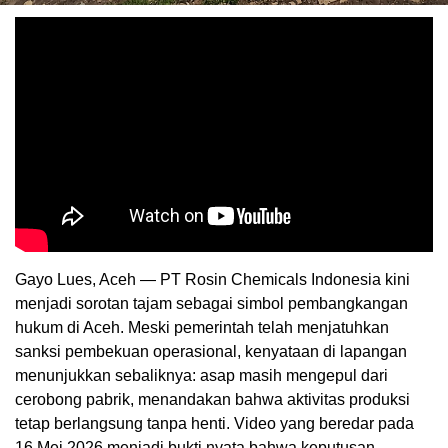
Gayo Lues, Aceh — PT Rosin Chemicals Indonesia kini
menjadi sorotan tajam sebagai simbol pembangkangan
hukum di Aceh. Meski pemerintah telah menjatuhkan
sanksi pembekuan operasional, kenyataan di lapangan
menunjukkan sebaliknya: asap masih mengepul dari
cerobong pabrik, menandakan bahwa aktivitas produksi
tetap berlangsung tanpa henti. Video yang beredar pada
16 Mei 2026 menjadi bukti nyata bahwa keputusan