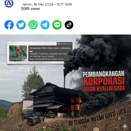
Senin, 18 Mei 2026 - 15:17 WIB
5089 views