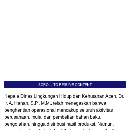
SCROLL TO RESUME CONTENT
Kepala Dinas Lingkungan Hidup dan Kehutanan Aceh, Dr.
Ir. A. Hanan, S.P., M.M., telah menegaskan bahwa
penghentian operasional mencakup seluruh aktivitas
perusahaan, mulai dari pembelian bahan baku,
pengolahan, hingga distribusi hasil produksi. Namun,