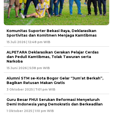
Komunitas Suporter Bekasi Raya, Deklarasikan
Sportivitas dan Komitmen Menjaga Kamtibmas
15 Juli 2026 | 12:48 pm WIB
ALPETARA Deklarasikan Gerakan Pelajar Cerdas
dan Peduli Kamtibmas, Tolak Tawuran serta
Narkoba
15 Juni 2026 | 5:38 pm WIB
Alumni STM se-Kota Bogor Gelar “Jum’at Berkah”,
Bagikan Ratusan Makan Gratis
3 Oktober 2025 | 7:01 pm WIB
Guru Besar FHUI Serukan Reformasi Menyeluruh
Demi Indonesia yang Demokratis dan Berkeadilan
1 Oktober 2025 | 1:10 pm WIB