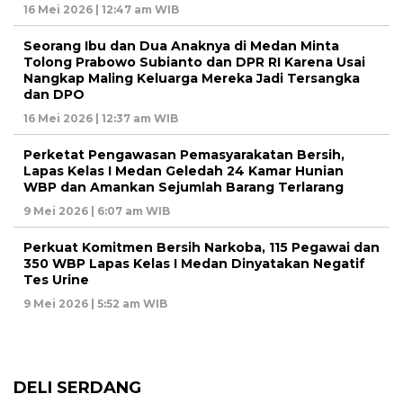
16 Mei 2026 | 12:47 am WIB
Seorang Ibu dan Dua Anaknya di Medan Minta
Tolong Prabowo Subianto dan DPR RI Karena Usai
Nangkap Maling Keluarga Mereka Jadi Tersangka
dan DPO
16 Mei 2026 | 12:37 am WIB
Perketat Pengawasan Pemasyarakatan Bersih,
Lapas Kelas I Medan Geledah 24 Kamar Hunian
WBP dan Amankan Sejumlah Barang Terlarang
9 Mei 2026 | 6:07 am WIB
Perkuat Komitmen Bersih Narkoba, 115 Pegawai dan
350 WBP Lapas Kelas I Medan Dinyatakan Negatif
Tes Urine
9 Mei 2026 | 5:52 am WIB
DELI SERDANG