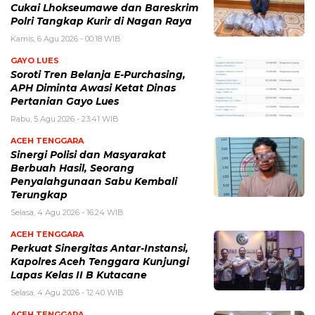
Cukai Lhokseumawe dan Bareskrim
Polri Tangkap Kurir di Nagan Raya
Kamis, 6 Agu 2026 - 00:18 WIB
GAYO LUES
Soroti Tren Belanja E-Purchasing,
APH Diminta Awasi Ketat Dinas
Pertanian Gayo Lues
Rabu, 5 Agu 2026 - 23:41 WIB
ACEH TENGGARA
Sinergi Polisi dan Masyarakat
Berbuah Hasil, Seorang
Penyalahgunaan Sabu Kembali
Terungkap
Selasa, 4 Agu 2026 - 16:24 WIB
ACEH TENGGARA
Perkuat Sinergitas Antar-Instansi,
Kapolres Aceh Tenggara Kunjungi
Lapas Kelas II B Kutacane
Selasa, 4 Agu 2026 - 12:40 WIB
ACEH TENGGARA