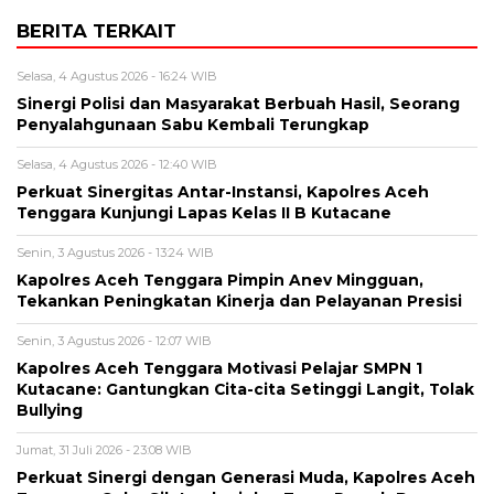
BERITA TERKAIT
Selasa, 4 Agustus 2026 - 16:24 WIB
Sinergi Polisi dan Masyarakat Berbuah Hasil, Seorang
Penyalahgunaan Sabu Kembali Terungkap
Selasa, 4 Agustus 2026 - 12:40 WIB
Perkuat Sinergitas Antar-Instansi, Kapolres Aceh
Tenggara Kunjungi Lapas Kelas II B Kutacane
Senin, 3 Agustus 2026 - 13:24 WIB
Kapolres Aceh Tenggara Pimpin Anev Mingguan,
Tekankan Peningkatan Kinerja dan Pelayanan Presisi
Senin, 3 Agustus 2026 - 12:07 WIB
Kapolres Aceh Tenggara Motivasi Pelajar SMPN 1
Kutacane: Gantungkan Cita-cita Setinggi Langit, Tolak
Bullying
Jumat, 31 Juli 2026 - 23:08 WIB
Perkuat Sinergi dengan Generasi Muda, Kapolres Aceh