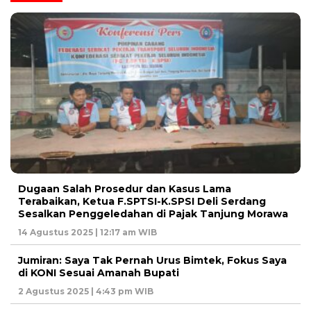
Dugaan Salah Prosedur dan Kasus Lama
Terabaikan, Ketua F.SPTSI-K.SPSI Deli Serdang
Sesalkan Penggeledahan di Pajak Tanjung Morawa
14 Agustus 2025 | 12:17 am WIB
Jumiran: Saya Tak Pernah Urus Bimtek, Fokus Saya
di KONI Sesuai Amanah Bupati
2 Agustus 2025 | 4:43 pm WIB