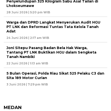
Penyelundupan 325 Kilogram Sabu Asal Tailan di
Lhokseumawe
28 Juni 2026 | 5:20 pm WIB
Warga dan DPRD Langkat Menyerukan Audit HGU
PT LNK dan Reformasi Tuntas Tata Kelola Tanah
Adat
24 Juni 2026 | 2:17 am WIB
Joni Sitepu Pasang Badan Bela Hak Warga,
Tantang PT LNK Buktikan HGU dalam Sengketa
Tanah Nambiki
22 Juni 2026 | 1:13 am WIB
5 Bulan Operasi, Polda Riau Sikat 525 Pelaku C3 dan
Sita 189 Motor Curian
3 Juni 2026 | 7:29 pm WIB
MEDAN