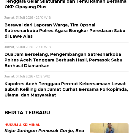
Tenggara Gelar Silaturahmi dan Temu Ramah Bersama
OKP Cipayung Plus
Jumat, 31 Juli 2026 - 22:10 WIB
Berawal dari Laporan Warga, Tim Opsnal
Satresnarkoba Polres Agara Bongkar Peredaran Sabu
di Lawe Alas
Jumat, 31 Juli 2026 - 20:16 WIB
Dua Jam Berselang, Pengembangan Satresnarkoba
Polres Aceh Tenggara Berbuah Hasil, Pemasok Sabu
Berhasil Diamankan
Jumat, 31 Juli 2026 - 12:12 WIB
Kapolres Aceh Tenggara Pererat Kebersamaan Lewat
Subuh Keliling dan Jumat Curhat Bersama Forkopimda,
Ulama, dan Masyarakat
BERITA TERBARU
HUKUM & KRIMINAL
Kejar Jaringan Pemasok Ganja, Bea