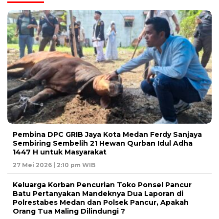
Pembina DPC GRIB Jaya Kota Medan Ferdy Sanjaya
Sembiring Sembelih 21 Hewan Qurban Idul Adha
1447 H untuk Masyarakat
27 Mei 2026 | 2:10 pm WIB
Keluarga Korban Pencurian Toko Ponsel Pancur
Batu Pertanyakan Mandeknya Dua Laporan di
Polrestabes Medan dan Polsek Pancur, Apakah
Orang Tua Maling Dilindungi ?