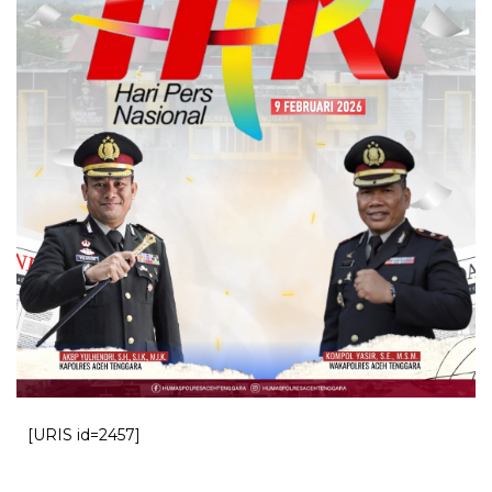
[URIS id=2457]